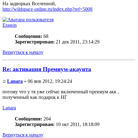
На задворках Вселенной,
http://wildspace-online.ru/index.php?ref=5008
Eragon
Сообщения:
68
Зарегистрирован:
21 дек 2011, 23:14:29
Вернуться к началу
Re: активация Премиум-акаунта
Lanara
» 06 янв 2012, 19:24:24
потому что у тя уже сейчас включенный преимум акк ,
полученный как подарок к НГ
Lanara
Сообщения:
204
Зарегистрирован:
10 окт 2011, 18:18:09
Вернуться к началу