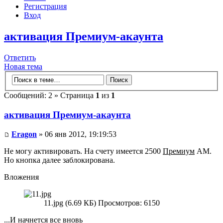
Регистрация
Вход
активация Премиум-акаунта
Ответить
Новая тема
Сообщений: 2 » Страница
1
из
1
активация Премиум-акаунта
Eragon
» 06 янв 2012, 19:19:53
Не могу активировать. На счету имеется 2500
Премиум
АМ.
Но кнопка далее заблокирована.
Вложения
11.jpg (6.69 КБ) Просмотров: 6150
...И начнется все вновь