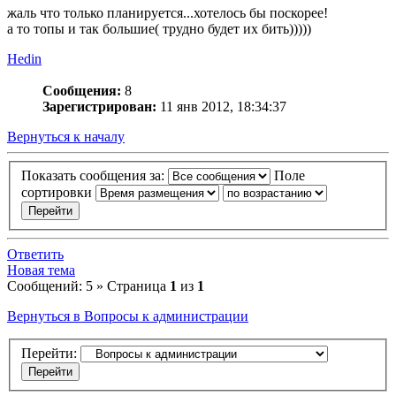
жаль что только планируется...хотелось бы поскорее!
а то топы и так большие( трудно будет их бить)))))
Hedin
Сообщения:
8
Зарегистрирован:
11 янв 2012, 18:34:37
Вернуться к началу
Показать сообщения за:
Поле
сортировки
Ответить
Новая тема
Сообщений: 5 » Страница
1
из
1
Вернуться в Вопросы к администрации
Перейти: