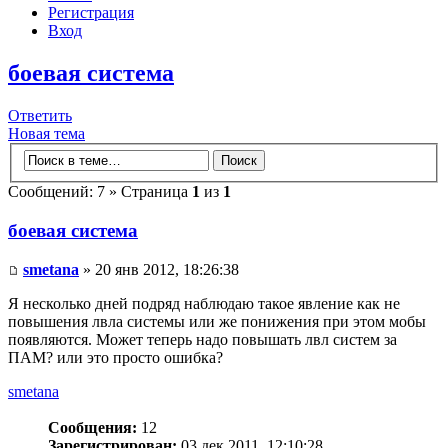
Регистрация
Вход
боевая система
Ответить
Новая тема
Сообщений: 7 » Страница
1
из
1
боевая система
smetana
» 20 янв 2012, 18:26:38
Я несколько дней подряд наблюдаю такое явление как не
повышения лвла системы или же понижения при этом мобы
появляются. Может теперь надо повышать лвл систем за
ПАМ? или это просто ошибка?
smetana
Сообщения:
12
Зарегистрирован:
03 дек 2011, 12:10:28