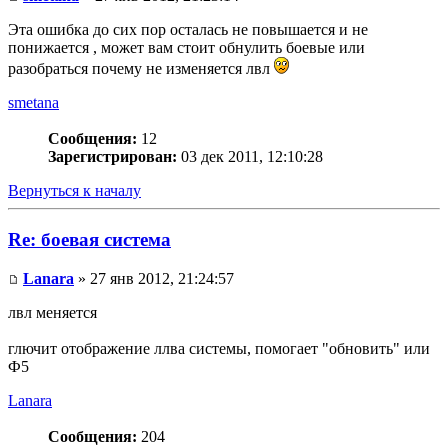
Эта ошибка до сих пор осталась не повышается и не
понижается , может вам стоит обнулить боевые или
разобраться почему не изменяется лвл
smetana
Сообщения:
12
Зарегистрирован:
03 дек 2011, 12:10:28
Вернуться к началу
Re: боевая система
Lanara
» 27 янв 2012, 21:24:57
лвл меняется
глючит отображение ллва системы, помогает "обновить" или
Ф5
Lanara
Сообщения:
204