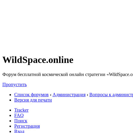
WildSpace.online
Форум бесплатной космической онлайн стратегии «WildSpace.o
Пропустить
Список форумов
‹
Администрация
‹
Вопросы к админист
Версия для печати
Tracker
FAQ
Поиск
Регистрация
Вход