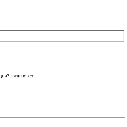
ции? логин mixer