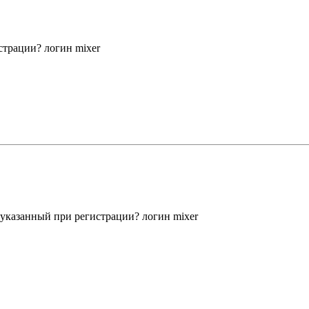
страции? логин mixer
указанный при регистрации? логин mixer