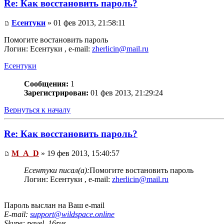
Re: Как восстановить пароль?
Есентуки
» 01 фев 2013, 21:58:11
Помогите востановить пароль
Логин: Есентуки , e-mail:
zherlicin@mail.ru
Есентуки
Сообщения:
1
Зарегистрирован:
01 фев 2013, 21:29:24
Вернуться к началу
Re: Как восстановить пароль?
M_A_D
» 19 фев 2013, 15:40:57
Есентуки писал(а):
Помогите востановить пароль
Логин: Есентуки , e-mail:
zherlicin@mail.ru
Пароль выслан на Ваш e-mail
E-mail:
support@wildspace.online
Skype: pavel_16rus