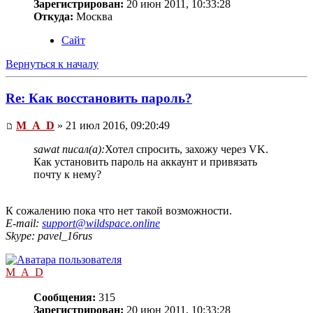
Зарегистрирован:
20 июн 2011, 10:33:28
Откуда:
Москва
Сайт
Вернуться к началу
Re: Как восстановить пароль?
M_A_D
» 21 июл 2016, 09:20:49
sawat писал(а):
Хотел спросить, захожу через VK.
Как установить пароль на аккаунт и привязать
почту к нему?
К сожалению пока что нет такой возможности.
E-mail:
support@wildspace.online
Skype: pavel_16rus
M_A_D
Сообщения:
315
Зарегистрирован:
20 июн 2011, 10:33:28