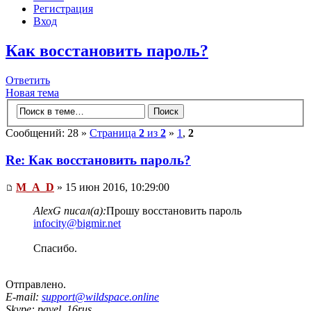
Регистрация
Вход
Как восстановить пароль?
Ответить
Новая тема
Сообщений: 28 »
Страница
2
из
2
»
1
,
2
Re: Как восстановить пароль?
M_A_D
» 15 июн 2016, 10:29:00
AlexG писал(а):
Прошу восстановить пароль
infocity@bigmir.net
Спасибо.
Отправлено.
E-mail:
support@wildspace.online
Skype: pavel_16rus