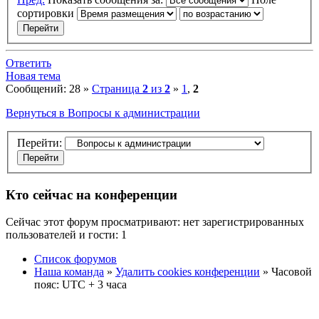
сортировки
Ответить
Новая тема
Сообщений: 28 »
Страница
2
из
2
»
1
,
2
Вернуться в Вопросы к администрации
Перейти:
Кто сейчас на конференции
Сейчас этот форум просматривают: нет зарегистрированных
пользователей и гости: 1
Список форумов
Наша команда
»
Удалить cookies конференции
» Часовой
пояс: UTC + 3 часа