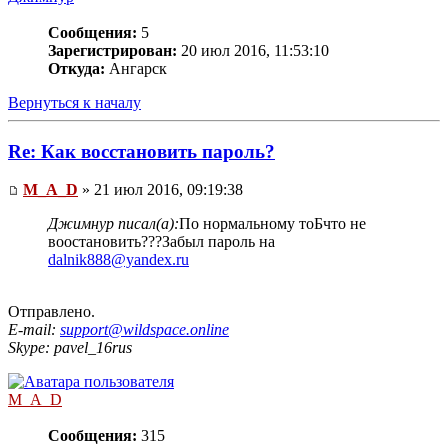
Сообщения:
5
Зарегистрирован:
20 июл 2016, 11:53:10
Откуда:
Ангарск
Вернуться к началу
Re: Как восстановить пароль?
M_A_D
» 21 июл 2016, 09:19:38
Джимнур писал(а):
По нормальному тоБчто не
воостановить???Забыл пароль на
dalnik888@yandex.ru
Отправлено.
E-mail:
support@wildspace.online
Skype: pavel_16rus
M_A_D
Сообщения:
315