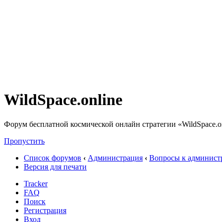
WildSpace.online
Форум бесплатной космической онлайн стратегии «WildSpace.o
Пропустить
Список форумов
‹
Администрация
‹
Вопросы к админист
Версия для печати
Tracker
FAQ
Поиск
Регистрация
Вход