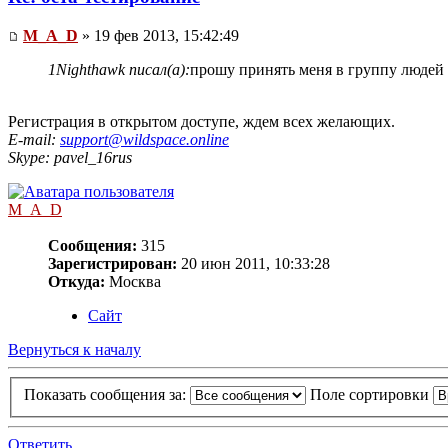
M_A_D
» 19 фев 2013, 15:42:49
1Nighthawk писал(а):
прошу принять меня в группу людей 
Регистрация в открытом доступе, ждем всех желающих.
E-mail:
support@wildspace.online
Skype: pavel_16rus
M_A_D
Сообщения:
315
Зарегистрирован:
20 июн 2011, 10:33:28
Откуда:
Москва
Сайт
Вернуться к началу
Показать сообщения за:
Поле сортировки
Ответить