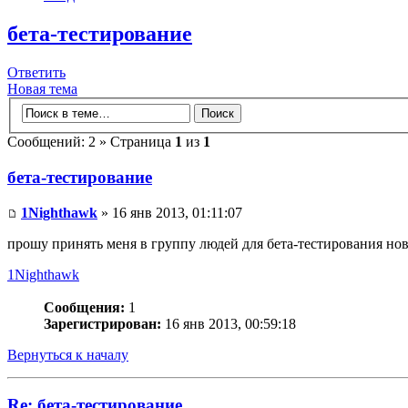
бета-тестирование
Ответить
Новая тема
Сообщений: 2 » Страница
1
из
1
бета-тестирование
1Nighthawk
» 16 янв 2013, 01:11:07
прошу принять меня в группу людей для бета-тестирования нов
1Nighthawk
Сообщения:
1
Зарегистрирован:
16 янв 2013, 00:59:18
Вернуться к началу
Re: бета-тестирование