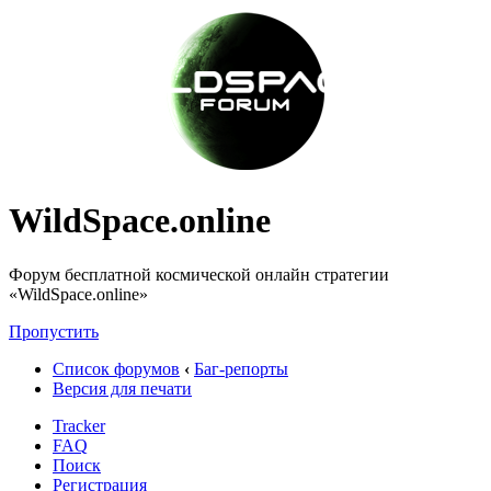
WildSpace.online
Форум бесплатной космической онлайн стратегии
«WildSpace.online»
Пропустить
Список форумов
‹
Баг-репорты
Версия для печати
Tracker
FAQ
Поиск
Регистрация