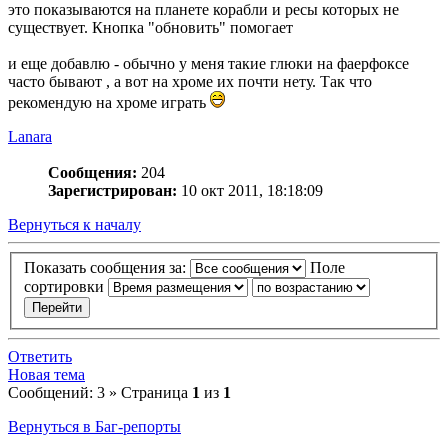
это показываются на планете корабли и ресы которых не
существует. Кнопка "обновить" помогает
и еще добавлю - обычно у меня такие глюки на фаерфоксе
часто бывают , а вот на хроме их почти нету. Так что
рекомендую на хроме играть
Lanara
Сообщения:
204
Зарегистрирован:
10 окт 2011, 18:18:09
Вернуться к началу
Показать сообщения за:
Поле
сортировки
Ответить
Новая тема
Сообщений: 3 » Страница
1
из
1
Вернуться в Баг-репорты