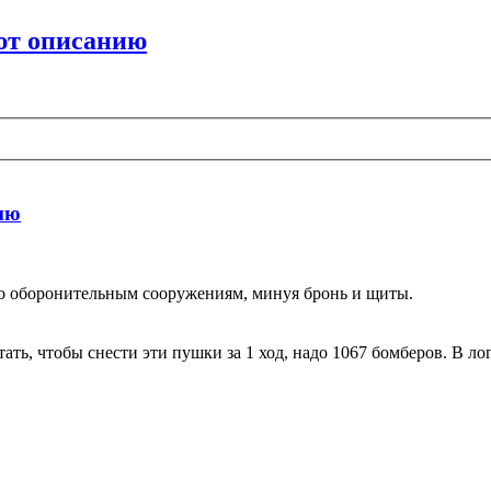
ют описанию
ию
ько оборонительным сооружениям, минуя бронь и щиты.
ать, чтобы снести эти пушки за 1 ход, надо 1067 бомберов. В ло