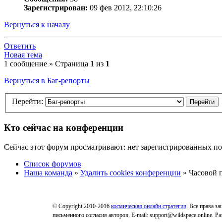
Зарегистрирован:
09 фев 2012, 22:10:26
Вернуться к началу
Ответить
Новая тема
1 сообщение » Страница
1
из
1
Вернуться в Баг-репорты
Перейти:
Кто сейчас на конференции
Сейчас этот форум просматривают: нет зарегистрированных пол
Список форумов
Наша команда
»
Удалить cookies конференции
» Часовой п
© Copyright 2010-2016
космическая онлайн стратегия
. Все права з
письменного согласия авторов. E-mail: support@wildspace.online. 