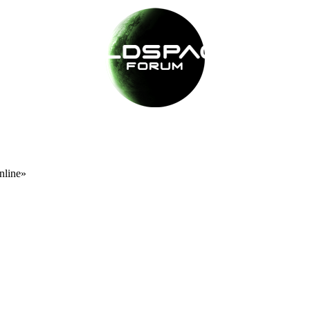
nline»