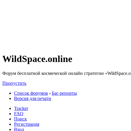
WildSpace.online
Форум бесплатной космической онлайн стратегии «WildSpace.o
Пропустить
Список форумов
‹
Баг-репорты
Версия для печати
Tracker
FAQ
Поиск
Регистрация
Вход