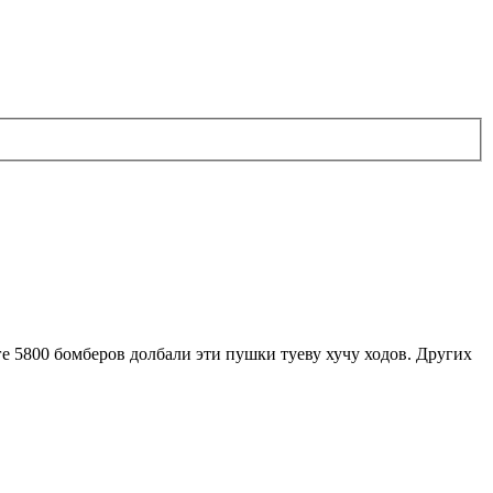
ге 5800 бомберов долбали эти пушки туеву хучу ходов. Других