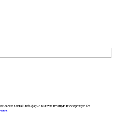
спользована в какой-либо форме, включая печатную и электронную без
ичения