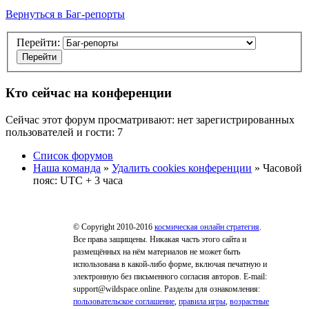
Вернуться в Баг-репорты
Перейти:
Кто сейчас на конференции
Сейчас этот форум просматривают: нет зарегистрированных
пользователей и гости: 7
Список форумов
Наша команда
»
Удалить cookies конференции
» Часовой
пояс: UTC + 3 часа
© Copyright 2010-2016
космическая онлайн стратегия
.
Все права защищены. Никакая часть этого сайта и
размещённых на нём материалов не может быть
использована в какой-либо форме, включая печатную и
электронную без письменного согласия авторов. E-mail:
support@wildspace.online. Разделы для ознакомления:
пользовательское соглашение
,
правила игры
,
возрастные