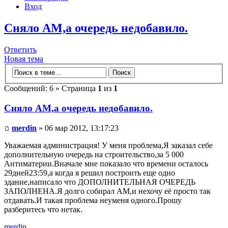
Вход
Сняло АМ,а очередь недобавило.
Ответить
Новая тема
Сообщений: 6 » Страница
1
из
1
Сняло АМ,а очередь недобавило.
merdin
» 06 мар 2012, 13:17:23
Уважаемая администрация! У меня проблема,Я заказал себе
дополнительную очередь на строительство,за 5 000
Антиматерии.Вначале мне показало что времени осталось
29дней23:59,а когда я решил построить еще одно
здание,написало что ДОПОЛНИТЕЛЬНАЯ ОЧЕРЕДЬ
ЗАПОЛНЕНА.Я долго собирал АМ,и нехочу её просто так
отдавать.И такая проблема неуменя одного.Прошу
разберитесь что нетак.
merdin