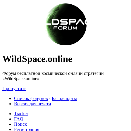
WildSpace.online
Форум бесплатной космической онлайн стратегии
«WildSpace.online»
Пропустить
Список форумов
‹
Баг-репорты
Версия для печати
Tracker
FAQ
Поиск
Регистрация