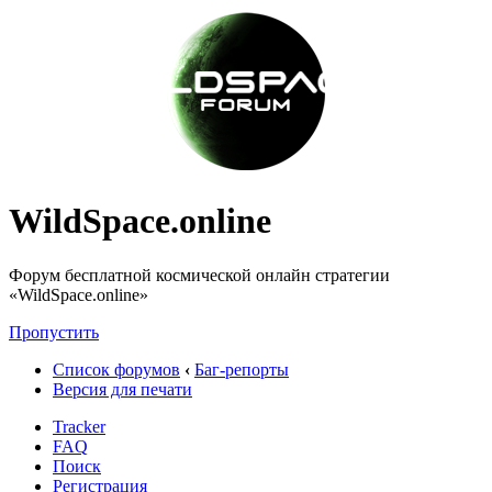
WildSpace.online
Форум бесплатной космической онлайн стратегии
«WildSpace.online»
Пропустить
Список форумов
‹
Баг-репорты
Версия для печати
Tracker
FAQ
Поиск
Регистрация