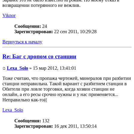
возвращении потерянного не вежлив.
Viknor
Сообщения:
24
Зарегистрирован:
22 сен 2011, 10:29:28
Вернуться к началу
Re: Баг с дропом со станции
Lexa_Solo
» 15 мар 2012, 13:41:01
Тоже считаю, что пропажа чертежей, минералов при разбитии
станции неправильна. Такой вариант с разбитием станции в
Обители при ловле торговки, когда хозяин станции не
онлайн, а его ресы срочно нужны и у нас применяется...
Неправильно как-то((
Lexa_Solo
Сообщения:
132
Зарегистрирован:
16 дек 2011, 13:50:14