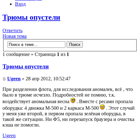
Вход
Трюмы опустели
Ответить
Новая тема
1 сообщение » Страница
1
из
1
Трюмы опустели
Ugeen
» 28 апр 2012, 10:52:47
При разделении флота, для исследования аномалек, всё , что
было в трюме исчезло. Подробностей не помню, т.к.
воздействует аномальная весна
. Вместе с ресами пропала
оборудка: 4 движка М-500 и 2 каркаса М-500
. Этот случай
у меня уже второй, в первом пропала зелёная оборудка, в
такой же ситуации. Ни Ф5, ни перезапуск браузера и очистка
кэша не помогли.
Ugeen