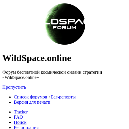
WildSpace.online
Форум бесплатной космической онлайн стратегии
«WildSpace.online»
Пропустить
Список форумов
‹
Баг-репорты
Версия для печати
Tracker
FAQ
Поиск
Регистрация