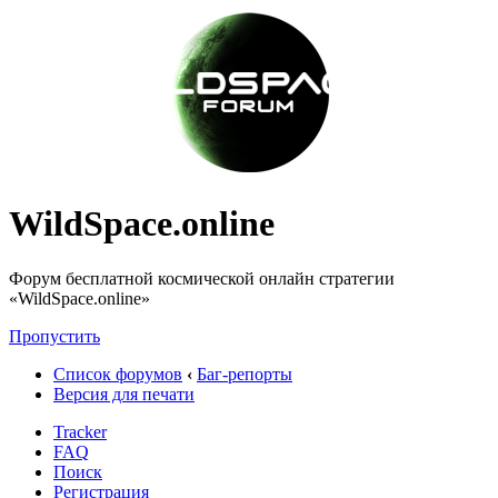
WildSpace.online
Форум бесплатной космической онлайн стратегии
«WildSpace.online»
Пропустить
Список форумов
‹
Баг-репорты
Версия для печати
Tracker
FAQ
Поиск
Регистрация