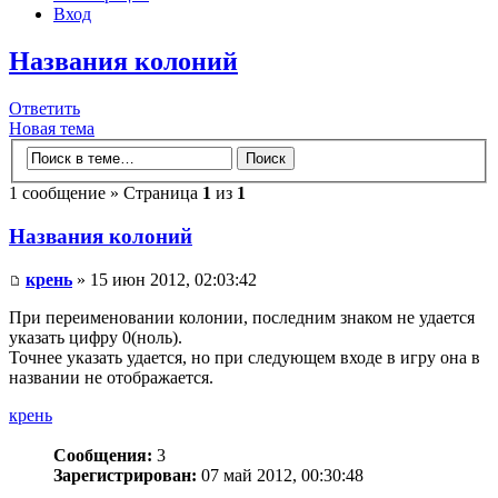
Вход
Названия колоний
Ответить
Новая тема
1 сообщение » Страница
1
из
1
Названия колоний
крень
» 15 июн 2012, 02:03:42
При переименовании колонии, последним знаком не удается
указать цифру 0(ноль).
Точнее указать удается, но при следующем входе в игру она в
названии не отображается.
крень
Сообщения:
3
Зарегистрирован:
07 май 2012, 00:30:48