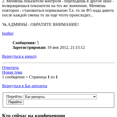
2. Меняешь показатели контроля - переходишь в другое окно -
возвращаешься показатели на тех же значениях. Меняешь
повторно - становиться нормальною Т.е. то ли Ф5 нада давить
после каждой смены то ли еще чтото происходит...
Ув.АДМИНЫ - ОБРАТИТЕ ВНИМАНИЕ!
brather
Сообщения:
5
Зарегистрирован:
19 янв 2012, 21:15:12
Вернуться к началу
Ответить
Новая тема
1 сообщение » Страница
1
из
1
Вернуться в Баг-репорты
Перейти:
Кто сейчас на конференции