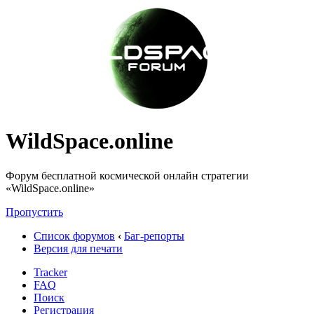
WildSpace.online
Форум бесплатной космической онлайн стратегии
«WildSpace.online»
Пропустить
Список форумов
‹
Баг-репорты
Версия для печати
Tracker
FAQ
Поиск
Регистрация