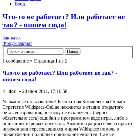
Вход
Что-то не работает? Или работает не
так? - пишем сюда!
Закрыто
Форум закрыт
1 сообщение » Страница
1
из
1
Что-то не работает? Или работает не так? -
пишем сюда!
-doc-
» 20 июн 2011, 17:16:58
Уважаемые пользователи! Бесплатная Космическая Онлайн
Стратегия Wildspace-Online находится в стадии открытого
бета-тестирования, поэтому не исключены (вернее
обязательно есть) ошибки в программном коде игры, либо в
описаниях игровых объектов. Администрация сервера просит
игроков заинтересовавшихся миром Wildspace помочь в
обнаружении подобных ошибок/неточностей. Самые