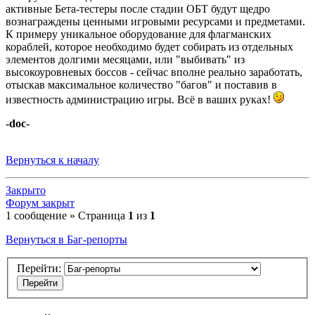
активные Бета-тестеры после стадии ОБТ будут щедро
вознаграждены ценными игровыми ресурсами и предметами.
К примеру уникальное оборудование для флагманских
кораблей, которое необходимо будет собирать из отдельных
элементов долгими месяцами, или "выбивать" из
высокоуровневых боссов - сейчас вполне реально заработать,
отыскав максимальное количество "багов" и поставив в
известность администрацию игры. Всё в ваших руках!
-doc-
Вернуться к началу
Закрыто
Форум закрыт
1 сообщение » Страница
1
из
1
Вернуться в Баг-репорты
Перейти: