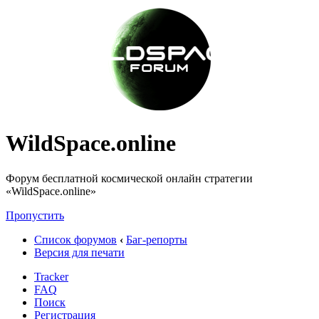
WildSpace.online
Форум бесплатной космической онлайн стратегии
«WildSpace.online»
Пропустить
Список форумов
‹
Баг-репорты
Версия для печати
Tracker
FAQ
Поиск
Регистрация