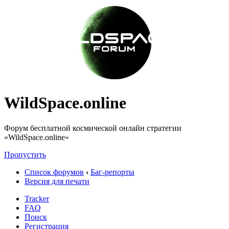
WildSpace.online
Форум бесплатной космической онлайн стратегии
«WildSpace.online»
Пропустить
Список форумов
‹
Баг-репорты
Версия для печати
Tracker
FAQ
Поиск
Регистрация