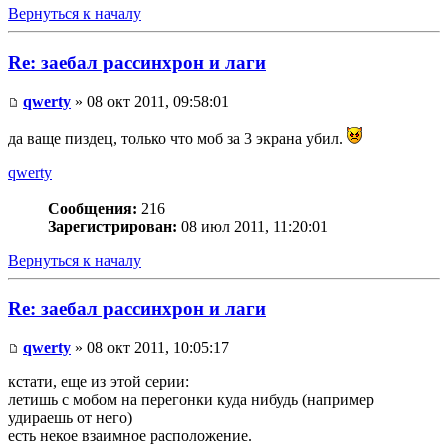
Вернуться к началу
Re: заебал рассинхрон и лаги
qwerty
» 08 окт 2011, 09:58:01
да ваще пиздец, только что моб за 3 экрана убил.
qwerty
Сообщения:
216
Зарегистрирован:
08 июл 2011, 11:20:01
Вернуться к началу
Re: заебал рассинхрон и лаги
qwerty
» 08 окт 2011, 10:05:17
кстати, еще из этой серии:
летишь с мобом на перегонки куда нибудь (например
удираешь от него)
есть некое взаимное расположение.