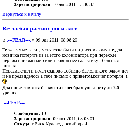
Зарегистрирован:
10 авг 2011, 13:36:37
Вернуться к началу
Re: заебал рассинхрон и лаги
.---FEAR---.
» 09 окт 2011, 08:08:20
Те же самые лаги у меня тоже были на другом аккаунте,для
новичка потерять из-за этого колонизатора при переходе
первом в новый мир или правильнее галактику - большая
потеря
Поразмыслил и начал сзаново...обидно было,никого рядом нет
и не предвиделось,а тебе письмо с приветом,ковчег потерян !!!
Для новичков хотя бы ввести своеобразную защиту до 5-6
уровня
.---FEAR---.
Сообщения:
10
Зарегистрирован:
09 окт 2011, 08:03:01
Откуда:
г.Ейск Краснодарский край