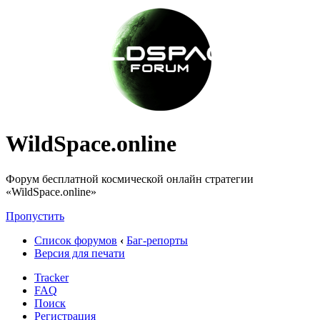
WildSpace.online
Форум бесплатной космической онлайн стратегии
«WildSpace.online»
Пропустить
Список форумов
‹
Баг-репорты
Версия для печати
Tracker
FAQ
Поиск
Регистрация