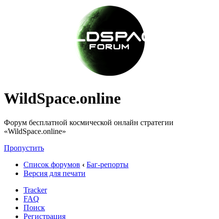
WildSpace.online
Форум бесплатной космической онлайн стратегии
«WildSpace.online»
Пропустить
Список форумов
‹
Баг-репорты
Версия для печати
Tracker
FAQ
Поиск
Регистрация