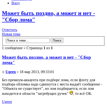
Вход
Может быть поздно, а может и нет -
"Сбор лома"
Ответить
Новая тема
1 сообщение » Страница
1
из
1
Может быть поздно, а может и нет - "Сбор
лома"
Ugeen
» 18 мар 2013, 09:33:01
Без премиум-аккаунта при подборе лома, если флоту для
подбора обломка надо сдвинутся с места выдаёт сообщение -
"Объекта не существует", но лом подбирается, если лом
находится в области "загребущих ручек"
, то всё ОК.
Ugeen