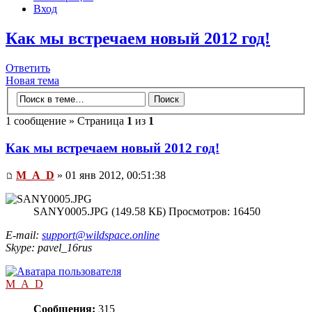
Вход
Как мы встречаем новый 2012 год!
Ответить
Новая тема
1 сообщение » Страница
1
из
1
Как мы встречаем новый 2012 год!
M_A_D
» 01 янв 2012, 00:51:38
SANY0005.JPG (149.58 КБ) Просмотров: 16450
E-mail:
support@wildspace.online
Skype: pavel_16rus
M_A_D
Сообщения:
315