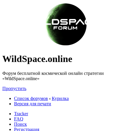
WildSpace.online
Форум бесплатной космической онлайн стратегии
«WildSpace.online»
Пропустить
Список форумов
‹
Курилка
Версия для печати
Tracker
FAQ
Поиск
Регистрация