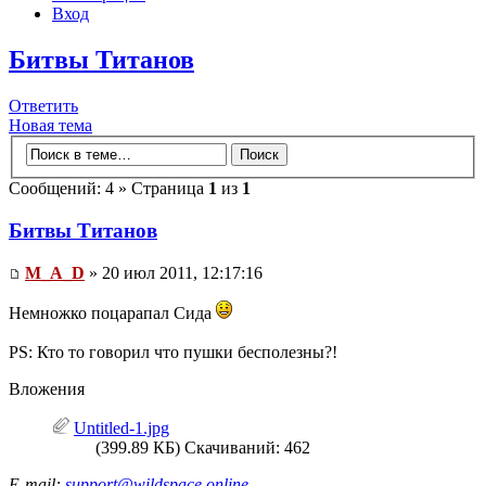
Вход
Битвы Титанов
Ответить
Новая тема
Сообщений: 4 » Страница
1
из
1
Битвы Титанов
M_A_D
» 20 июл 2011, 12:17:16
Немножко поцарапал Сида
PS: Кто то говорил что пушки бесполезны?!
Вложения
Untitled-1.jpg
(399.89 КБ) Скачиваний: 462
E-mail:
support@wildspace.online