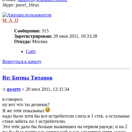
Skype: pavel_16rus
M_A_D
Сообщения:
315
Зарегистрирован:
20 июн 2011, 10:33:28
Откуда:
Москва
Сайт
Вернуться к началу
Re: Битвы Титанов
qwerty
» 20 июл 2011, 12:31:34
я говорил.
ну вот что ты делаешь?
Я же тебе показывал
надо было хотя бы все истребители слить в 1 стек. а остальные
стеки забить по 1 истребителю.
Это тебе дало бы больше выживших на первом раунде, и на 2
ты бы был почти как новенький и как следствие опять нанес