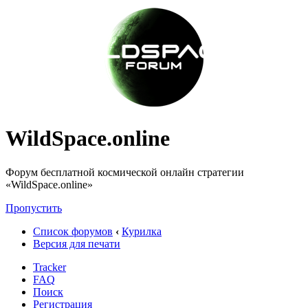
WildSpace.online
Форум бесплатной космической онлайн стратегии
«WildSpace.online»
Пропустить
Список форумов
‹
Курилка
Версия для печати
Tracker
FAQ
Поиск
Регистрация