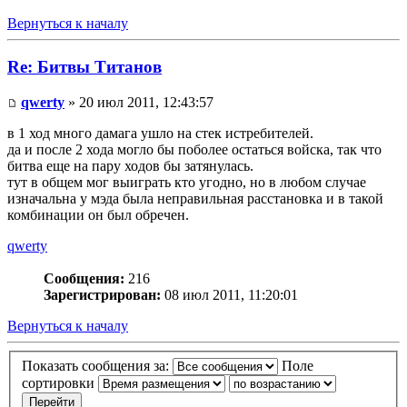
Вернуться к началу
Re: Битвы Титанов
qwerty
» 20 июл 2011, 12:43:57
в 1 ход много дамага ушло на стек истребителей.
да и после 2 хода могло бы поболее остаться войска, так что
битва еще на пару ходов бы затянулась.
тут в общем мог выиграть кто угодно, но в любом случае
изначальна у мэда была неправильная расстановка и в такой
комбинации он был обречен.
qwerty
Сообщения:
216
Зарегистрирован:
08 июл 2011, 11:20:01
Вернуться к началу
Показать сообщения за:
Поле
сортировки