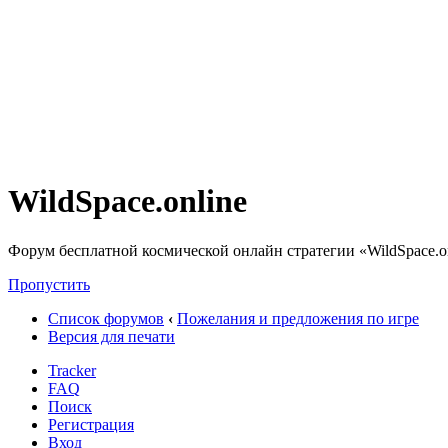
WildSpace.online
Форум бесплатной космической онлайн стратегии «WildSpace.o
Пропустить
Список форумов
‹
Пожелания и предложения по игре
Версия для печати
Tracker
FAQ
Поиск
Регистрация
Вход