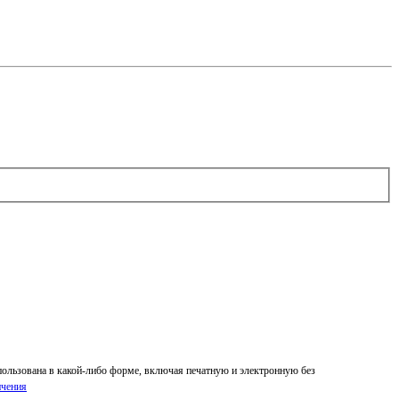
спользована в какой-либо форме, включая печатную и электронную без
ичения