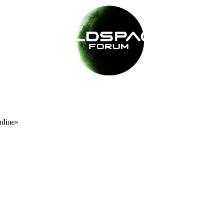
nline»