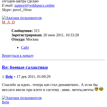
сегодня-завтра сделаю
E-mail:
support@wildspace.online
Skype: pavel_16rus
M_A_D
Сообщения:
315
Зарегистрирован:
20 июн 2011, 10:33:28
Откуда:
Москва
Сайт
Вернуться к началу
Re: боевые галактики
Belg
» 17 дек 2011, 01:09:29
Спасибо за идею.. теперь кач стал динамичнее.. А если бы
мессаги ввели при влете в систему ..ммм.. мечты,мечты
Belg