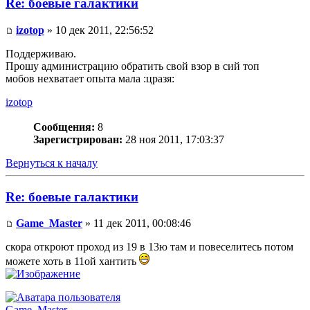
Re: боевые галактики
izotop
» 10 дек 2011, 22:56:52
Поддерживаю.
Прошу администрацию обратить свой взор в сий топ
мобов нехватает опыта мала :цразя:
izotop
Сообщения:
8
Зарегистрирован:
28 ноя 2011, 17:03:37
Вернуться к началу
Re: боевые галактики
Game_Master
» 11 дек 2011, 00:08:46
скора откроют проход из 19 в 13ю там и повеселитесь потом
можете хоть в 11ой хантить
Game_Master