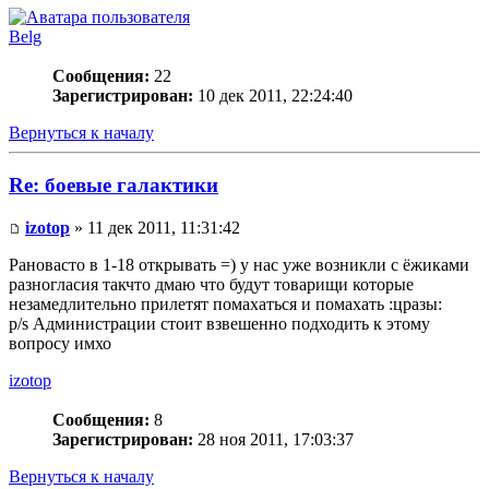
Belg
Сообщения:
22
Зарегистрирован:
10 дек 2011, 22:24:40
Вернуться к началу
Re: боевые галактики
izotop
» 11 дек 2011, 11:31:42
Рановасто в 1-18 открывать =) у нас уже возникли с ёжиками
разногласия такчто дмаю что будут товарищи которые
незамедлительно прилетят помахаться и помахать :цразы:
p/s Администрации стоит взвешенно подходить к этому
вопросу имхо
izotop
Сообщения:
8
Зарегистрирован:
28 ноя 2011, 17:03:37
Вернуться к началу