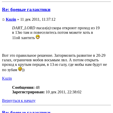
Re: боевые галактики
Kuzin
» 11 дек 2011, 11:37:12
DART_LORD писал(а):
скора откроют проход из 19
в 13ю там и повеселитесь потом можете хоть в
11ой хантить
Вот это правильное решение. Затормозить развитие в 20-29
галах, ограничив мобов восьмым лвл. А потом открыть
проход к крутым перцам, в 13-ю галу, где мобы нам будут не
по зубам
))
Kuzin
Сообщения:
48
Зарегистрирован:
10 дек 2011, 22:38:02
Вернуться к началу
Re: боевые галактики