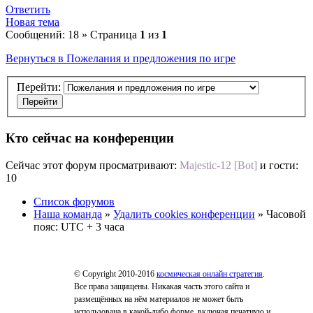
Ответить
Новая тема
Сообщений: 18 » Страница
1
из
1
Вернуться в Пожелания и предложения по игре
Перейти:
Кто сейчас на конференции
Сейчас этот форум просматривают:
Majestic-12 [Bot]
и гости:
10
Список форумов
Наша команда
»
Удалить cookies конференции
» Часовой
пояс: UTC + 3 часа
© Copyright 2010-2016
космическая онлайн стратегия
.
Все права защищены. Никакая часть этого сайта и
размещённых на нём материалов не может быть
использована в какой-либо форме, включая печатную и