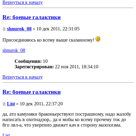
Вернуться к началу
Re: боевые галактики
shnurok_08
» 10 дек 2011, 22:31:05
Присоединяюсь ко всему выше сказанному!
shnurok_08
Сообщения:
10
Зарегистрирован:
22 ноя 2011, 18:34:10
Вернуться к началу
Re: боевые галактики
List
» 10 дек 2011, 22:37:20
да, ато камуняки браконьерствуют пострашному, надо жалобу
написать в охотнадзор,. да и мобы ко всему прочему ток до
8го лвл-а, что уверенно движет кач в сторону мазохизма.
List