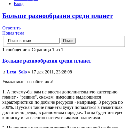
Вход
Больше разнообразия среди планет
Ответить
Новая тема
1 сообщение » Страница
1
из
1
Больше разнообразия среди планет
Lexa_Solo
» 17 дек 2011, 23:28:08
Уважаемые разработчики!
1. А почему-бы вам не ввести дополнительную категорию
планет - "редкие", скажем, имеющие выдающиеся
характеристики по добыче ресурсов - например, 3 ресурса по
300%. Пуускай такие планеты будут попадаться в галактиках
достаточно редко, в рандомном порядке.. Тогда будет интерес
к поиску и заселению систем с такими планетами..
2. Не понятно назначение астеройдов и аномалий на более