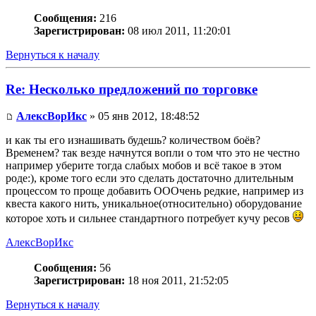
Сообщения:
216
Зарегистрирован:
08 июл 2011, 11:20:01
Вернуться к началу
Re: Несколько предложений по торговке
АлексВорИкс
» 05 янв 2012, 18:48:52
и как ты его изнашивать будешь? количеством боёв?
Временем? так везде начнутся вопли о том что это не честно
например уберите тогда слабых мобов и всё такое в этом
роде:), кроме того если это сделать достаточно длительным
процессом то проще добавить ОООчень редкие, например из
квеста какого нить, уникальное(относительно) оборудование
которое хоть и сильнее стандартного потребует кучу ресов
АлексВорИкс
Сообщения:
56
Зарегистрирован:
18 ноя 2011, 21:52:05
Вернуться к началу