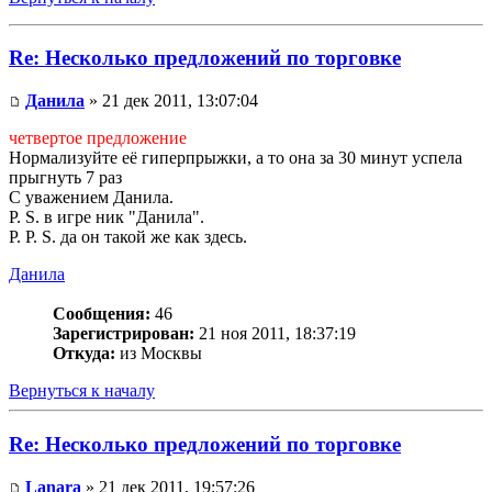
Re: Несколько предложений по торговке
Данила
» 21 дек 2011, 13:07:04
четвертое предложение
Нормализуйте её гиперпрыжки, а то она за 30 минут успела
прыгнуть 7 раз
С уважением Данила.
P. S. в игре ник "Данила".
P. P. S. да он такой же как здесь.
Данила
Сообщения:
46
Зарегистрирован:
21 ноя 2011, 18:37:19
Откуда:
из Москвы
Вернуться к началу
Re: Несколько предложений по торговке
Lanara
» 21 дек 2011, 19:57:26