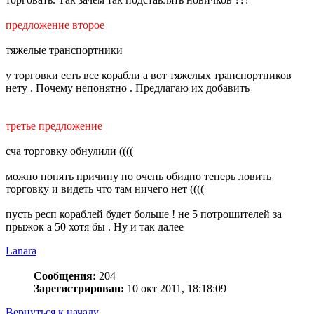
предложение второе
тяжелые транспортники
у торговки есть все корабли а вот тяжелых транспортников
нету . Почему непонятно . Предлагаю их добавить
третье предложение
сча торговку обнулили ((((
можно понять причину но очень обидно теперь ловить
торговку и видеть что там ничего нет ((((
пусть респ кораблей будет больше ! не 5 потрошителей за
прыжок а 50 хотя бы . Ну и так далее
Lanara
Сообщения:
204
Зарегистрирован:
10 окт 2011, 18:18:09
Вернуться к началу