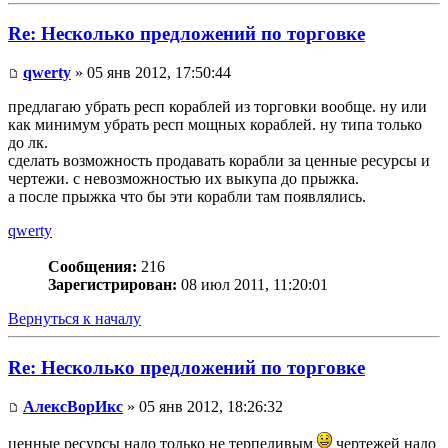
Re: Несколько предложений по торговке
qwerty
» 05 янв 2012, 17:50:44
предлагаю убрать респ кораблей из торговки вообще. ну или
как минимум убрать респ мощных кораблей. ну типа только
до лк.
сделать возможность продавать корабли за ценные ресурсы и
чертежи. с невозможностью их выкупа до прыжка.
а после прыжка что бы эти корабли там появлялись.
qwerty
Сообщения:
216
Зарегистрирован:
08 июл 2011, 11:20:01
Вернуться к началу
Re: Несколько предложений по торговке
АлексВорИкс
» 05 янв 2012, 18:26:32
ценные ресурсы надо только не терпеливым
чертежей надо