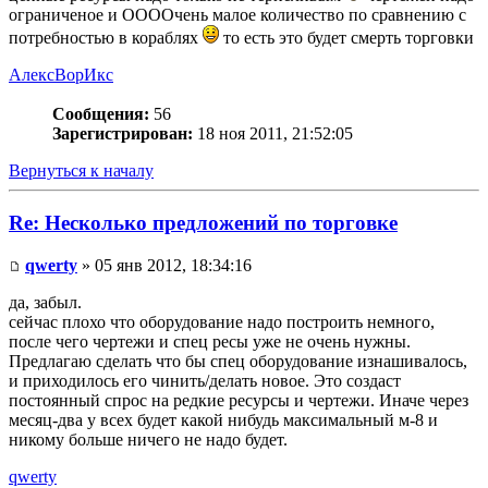
ограниченое и ООООчень малое количество по сравнению с
потребностью в кораблях
то есть это будет смерть торговки
АлексВорИкс
Сообщения:
56
Зарегистрирован:
18 ноя 2011, 21:52:05
Вернуться к началу
Re: Несколько предложений по торговке
qwerty
» 05 янв 2012, 18:34:16
да, забыл.
сейчас плохо что оборудование надо построить немного,
после чего чертежи и спец ресы уже не очень нужны.
Предлагаю сделать что бы спец оборудование изнашивалось,
и приходилось его чинить/делать новое. Это создаст
постоянный спрос на редкие ресурсы и чертежи. Иначе через
месяц-два у всех будет какой нибудь максимальный м-8 и
никому больше ничего не надо будет.
qwerty