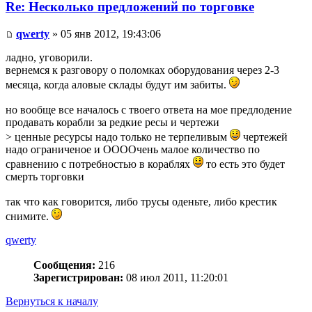
Re: Несколько предложений по торговке
qwerty
» 05 янв 2012, 19:43:06
ладно, уговорили.
вернемся к разговору о поломках оборудования через 2-3
месяца, когда аловые склады будут им забиты.
но вообще все началось с твоего ответа на мое предлодение
продавать корабли за редкие ресы и чертежи
> ценные ресурсы надо только не терпеливым
чертежей
надо ограниченое и ООООчень малое количество по
сравнению с потребностью в кораблях
то есть это будет
смерть торговки
так что как говорится, либо трусы оденьте, либо крестик
снимите.
qwerty
Сообщения:
216
Зарегистрирован:
08 июл 2011, 11:20:01
Вернуться к началу