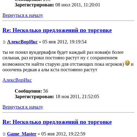
Зарегистрирован:
08 июл 2011, 11:20:01
Вернуться к началу
Re: Несколько предложений по торговке
АлексВорИкс
» 05 янв 2012, 19:19:54
ты не понял вундервафля будет каждый раз новая(и более
сильная, раз игроки постояно растут ну с сохранением
возможности найти старую для отстающих пока игроков)
и
оооочень редкая а алы кста постоянно растут
АлексВорИкс
Сообщения:
56
Зарегистрирован:
18 ноя 2011, 21:52:05
Вернуться к началу
Re: Несколько предложений по торговке
Game_Master
» 05 янв 2012, 19:22:59