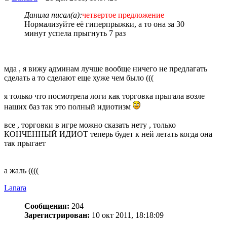
Данила писал(а):
четвертое предложение
Нормализуйте её гиперпрыжки, а то она за 30
минут успела прыгнуть 7 раз
мда , я вижу админам лучше вообще ничего не предлагать
сделать а то сделают еще хуже чем было (((
я только что посмотрела логи как торговка прыгала возле
наших баз так это полный идиотизм
все , торговки в игре можно сказать нету , только
КОНЧЕННЫЙ ИДИОТ теперь будет к ней летать когда она
так прыгает
а жаль ((((
Lanara
Сообщения:
204
Зарегистрирован:
10 окт 2011, 18:18:09