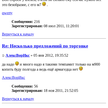
это безобразие, с его м7
.
qwerty
Сообщения:
216
Зарегистрирован:
08 июл 2011, 11:20:01
Вернуться к началу
Re: Несколько предложений по торговке
АлексВорИкс
» 05 янв 2012, 19:35:52
да надо
и много надо я такими темпамит только на м900
копить буду полгода а ведь ещё армагедца нет
АлексВорИкс
Сообщения:
56
Зарегистрирован:
18 ноя 2011, 21:52:05
Вернуться к началу