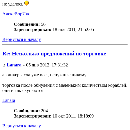
не удалось
АлексВорИкс
Сообщения:
56
Зарегистрирован:
18 ноя 2011, 21:52:05
Вернуться к началу
Re: Несколько предложений по торговке
Lanara
» 05 янв 2012, 17:31:32
а кликеры сча уже все , ненужные никому
торговка после обнуления с маленьким количеством кораблей,
они и так скупаются
Lanara
Сообщения:
204
Зарегистрирован:
10 окт 2011, 18:18:09
Вернуться к началу