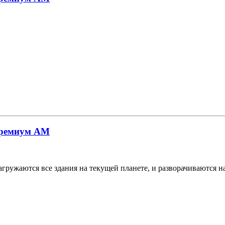
 премиум АМ
агружаются все здания на текущей планете, и разворачиваются н