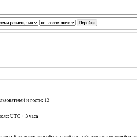
ьзователей и гости: 12
ояс: UTC + 3 часа
ащищены. Никакая часть этого сайта и размещённых на нём материалов не может быть и