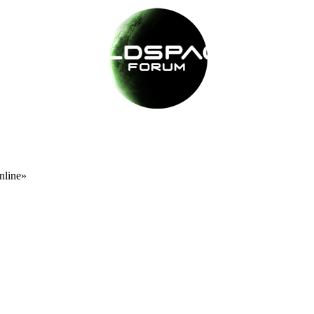
nline»