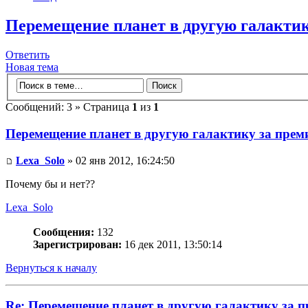
Перемещение планет в другую галакти
Ответить
Новая тема
Сообщений: 3 » Страница
1
из
1
Перемещение планет в другую галактику за пре
Lexa_Solo
» 02 янв 2012, 16:24:50
Почему бы и нет??
Lexa_Solo
Сообщения:
132
Зарегистрирован:
16 дек 2011, 13:50:14
Вернуться к началу
Re: Перемещение планет в другую галактику за