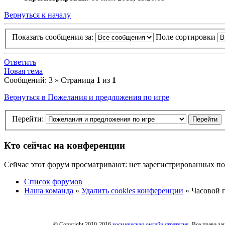
Вернуться к началу
Показать сообщения за:
Поле сортировки
Ответить
Новая тема
Сообщений: 3 » Страница
1
из
1
Вернуться в Пожелания и предложения по игре
Перейти:
Кто сейчас на конференции
Сейчас этот форум просматривают: нет зарегистрированных пол
Список форумов
Наша команда
»
Удалить cookies конференции
» Часовой п
© Copyright 2010-2016
космическая онлайн стратегия
. Все права з