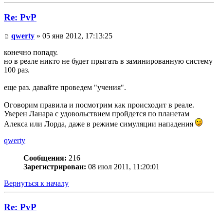
Re: PvP
qwerty
» 05 янв 2012, 17:13:25
конечно попаду.
но в реале никто не будет прыгать в заминированную систему
100 раз.
еще раз. давайте проведем "учения".
Оговорим правила и посмотрим как происходит в реале.
Уверен Ланара с удовольствием пройдется по планетам
Алекса или Лорда, даже в режиме симуляции нападения
qwerty
Сообщения:
216
Зарегистрирован:
08 июл 2011, 11:20:01
Вернуться к началу
Re: PvP