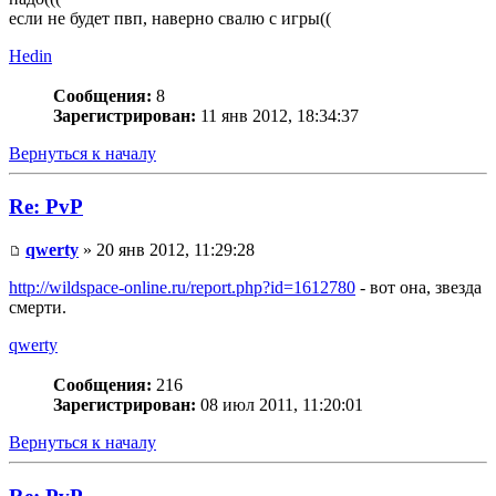
если не будет пвп, наверно свалю с игры((
Hedin
Сообщения:
8
Зарегистрирован:
11 янв 2012, 18:34:37
Вернуться к началу
Re: PvP
qwerty
» 20 янв 2012, 11:29:28
http://wildspace-online.ru/report.php?id=1612780
- вот она, звезда
смерти.
qwerty
Сообщения:
216
Зарегистрирован:
08 июл 2011, 11:20:01
Вернуться к началу