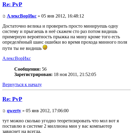
Re: PvP
АлексВорИкс
» 05 янв 2012, 16:48:12
Достаточно велика и проверить просто минируешь одну
систему и прыгаешь в неё скажем сто раз потом видишь
примерную вероятность прыжка на мину кроме того есть
определённый шанс ошибки во время прохода минного поля
пути ты не видишь
АлексВорИкс
Сообщения:
56
Зарегистрирован:
18 ноя 2011, 21:52:05
Вернуться к началу
Re: PvP
qwerty
» 05 янв 2012, 17:06:00
тут можно сколько угодно теоретизировать что мол вот я
поставлю в системе 2 миллиона мин у вас компьютер
зависнет на всегда.