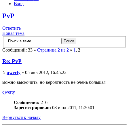
Вход
PvP
Ответить
Новая тема
Сообщений: 33 »
Страница
2
из
2
»
1
,
2
Re: PvP
qwerty
» 05 янв 2012, 16:45:22
можно выскочить. но вероятность не очень большая.
qwerty
Сообщения:
216
Зарегистрирован:
08 июл 2011, 11:20:01
Вернуться к началу