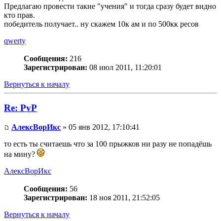
Предлагаю провести такие "учения" и тогда сразу будет видно
кто прав.
победитель получает.. ну скажем 10к ам и по 500кк ресов
qwerty
Сообщения:
216
Зарегистрирован:
08 июл 2011, 11:20:01
Вернуться к началу
Re: PvP
АлексВорИкс
» 05 янв 2012, 17:10:41
то есть ты считаешь что за 100 прыжков ни разу не попадёшь
на мину?
АлексВорИкс
Сообщения:
56
Зарегистрирован:
18 ноя 2011, 21:52:05
Вернуться к началу