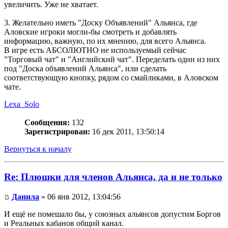
увеличить. Уже не хватает.
3. Желательно иметь "Доску Объявлений" Альянса, где
Аловские игроки могли-бы смотреть и добавлять
информацию, важную, по их мнению, для всего Альянса.
В игре есть АБСОЛЮТНО не используемый сейчас
"Торговый чат" и "Английский чат". Переделать один из них
под "Доска объявлений Альянса", или сделать
соответствующую кнопку, рядом со смайликами, в Аловском
чате.
Lexa_Solo
Сообщения:
132
Зарегистрирован:
16 дек 2011, 13:50:14
Вернуться к началу
Re: Плюшки для членов Альянса, да и не только
Данила
» 06 янв 2012, 13:04:56
И ещё не помешало бы, у союзных альянсов допустим Боргов
и Реальных кабанов общий канал.