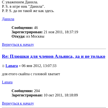
С уважением Данила.
P. S. в игре ник "Данила".
P. P. S. да он такой же как здесь.
Данила
Сообщения:
46
Зарегистрирован:
21 ноя 2011, 18:37:19
Откуда:
из Москвы
Вернуться к началу
Re: Плюшки для членов Альянса, да и не только
Lanara
» 06 янв 2012, 13:07:33
для етого скайпа с головой хватает
Lanara
Сообщения:
204
Зарегистрирован:
10 окт 2011, 18:18:09
Вернуться к началу