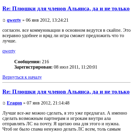
Re: Плюшки для членов Альянса, да и не только
qwerty
» 06 янв 2012, 13:24:21
согласен. все коммуникации в основном ведутся в скайпе. Это
всеравно удобнее и вряд ли игра сможет предложить что то
лучше.
qwerty
Сообщения:
216
Зарегистрирован:
08 июл 2011, 11:20:01
Вернуться к началу
Re: Плюшки для членов Альянса, да и не только
Eragon
» 07 янв 2012, 21:14:48
Лучше все-же можно сделать, я это уже предлагал. А именно
сделать возможным партнерам и игрокам внутри ала
отправлять ЛС на почту. Я щитаю она для этого и нужна.
Чтоб не было спама ненужно делать ЛС всем, толь самым