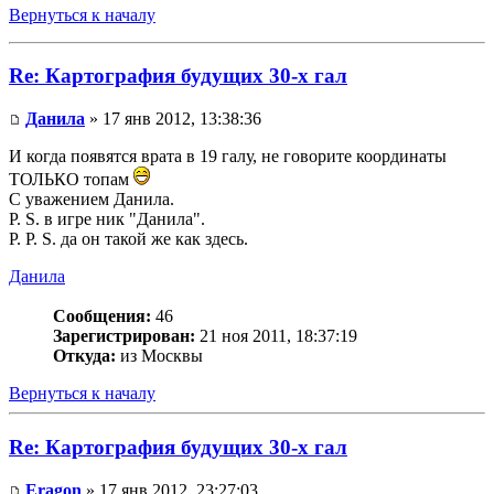
Вернуться к началу
Re: Картография будущих 30-х гал
Данила
» 17 янв 2012, 13:38:36
И когда появятся врата в 19 галу, не говорите координаты
ТОЛЬКО топам
С уважением Данила.
P. S. в игре ник "Данила".
P. P. S. да он такой же как здесь.
Данила
Сообщения:
46
Зарегистрирован:
21 ноя 2011, 18:37:19
Откуда:
из Москвы
Вернуться к началу
Re: Картография будущих 30-х гал
Eragon
» 17 янв 2012, 23:27:03