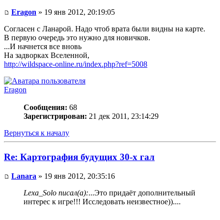
Eragon
» 19 янв 2012, 20:19:05
Согласен с Ланарой. Надо чтоб врата были видны на карте.
В первую очередь это нужно для новичков.
...И начнется все вновь
На задворках Вселенной,
http://wildspace-online.ru/index.php?ref=5008
Eragon
Сообщения:
68
Зарегистрирован:
21 дек 2011, 23:14:29
Вернуться к началу
Re: Картография будущих 30-х гал
Lanara
» 19 янв 2012, 20:35:16
Lexa_Solo писал(а):
...Это придаёт дополнительный
интерес к игре!!! Исследовать неизвестное))....