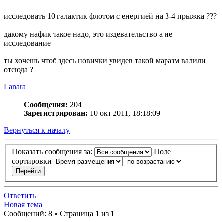
исследовать 10 галактик флотом с енергией на 3-4 прыжка ???
дакому нафик такое надо, это издевательство а не
исследование
ты хочешь чтоб здесь новички увидев такой маразм валили
отсюда ?
Lanara
Сообщения:
204
Зарегистрирован:
10 окт 2011, 18:18:09
Вернуться к началу
Показать сообщения за:
Поле
сортировки
Ответить
Новая тема
Сообщений: 8 » Страница
1
из
1