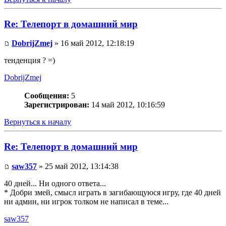
Re: Телепорт в домашний мир
DobrijZmej
» 16 май 2012, 12:18:19
тенденция ? =)
DobrijZmej
Сообщения:
5
Зарегистрирован:
14 май 2012, 10:16:59
Вернуться к началу
Re: Телепорт в домашний мир
saw357
» 25 май 2012, 13:14:38
40 дней... Ни одного ответа...
* Добри змей, смысл играть в загибающуюся игру, где 40 дней
ни админ, ни игрок толком не написал в теме...
saw357