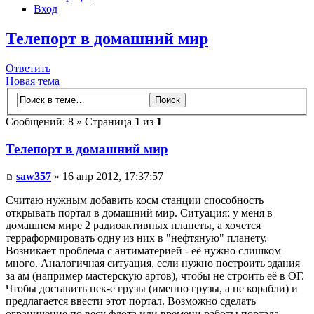
Вход
Телепорт в домашний мир
Ответить
Новая тема
Сообщений: 8 » Страница
1
из
1
Телепорт в домашний мир
saw357
» 16 апр 2012, 17:37:57
Считаю нужным добавить косм станции способность
открывать портал в домашний мир. Ситуация: у меня в
домашнем мире 2 радиоактивных планеты, а хочется
терраформировать одну из них в "нефтяную" планету.
Возникает проблема с антиматерией - её нужно слишком
много. Аналогичная ситуация, если нужно построить здания
за ам (например мастерскую артов), чтобы не строить её в ОГ.
Чтобы доставить нек-е грузы (именно грузы, а не корабли) и
предлагается ввести этот портал. Возможно сделать
ограничение по весу флота или времени работы портала,