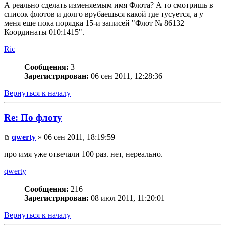
А реально сделать изменяемым имя Флота? А то смотришь в
список флотов и долго врубаешься какой где тусуется, а у
меня еще пока порядка 15-и записей "Флот № 86132
Координаты 010:1415".
Ric
Сообщения:
3
Зарегистрирован:
06 сен 2011, 12:28:36
Вернуться к началу
Re: По флоту
qwerty
» 06 сен 2011, 18:19:59
про имя уже отвечали 100 раз. нет, нереально.
qwerty
Сообщения:
216
Зарегистрирован:
08 июл 2011, 11:20:01
Вернуться к началу