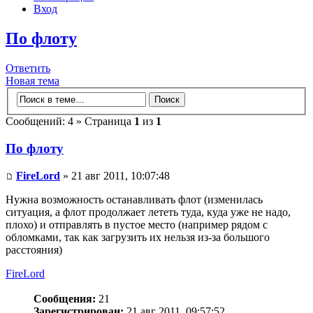
Вход
По флоту
Ответить
Новая тема
Сообщений: 4 » Страница
1
из
1
По флоту
FireLord
» 21 авг 2011, 10:07:48
Нужна возможность останавливать флот (изменилась
ситуация, а флот продолжает лететь туда, куда уже не надо,
плохо) и отправлять в пустое место (например рядом с
обломками, так как загрузить их нельзя из-за большого
расстояния)
FireLord
Сообщения:
21
Зарегистрирован:
21 авг 2011, 09:57:52