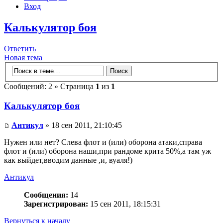
Вход
Калькулятор боя
Ответить
Новая тема
Сообщений: 2 » Страница
1
из
1
Калькулятор боя
Антикул
» 18 сен 2011, 21:10:45
Нужен или нет? Слева флот и (или) оборона атаки,справа
флот и (или) оборона наши,при рандоме крита 50%,а там уж
как выйдет,вводим данные ,и, вуаля!)
Антикул
Сообщения:
14
Зарегистрирован:
15 сен 2011, 18:15:31
Вернуться к началу