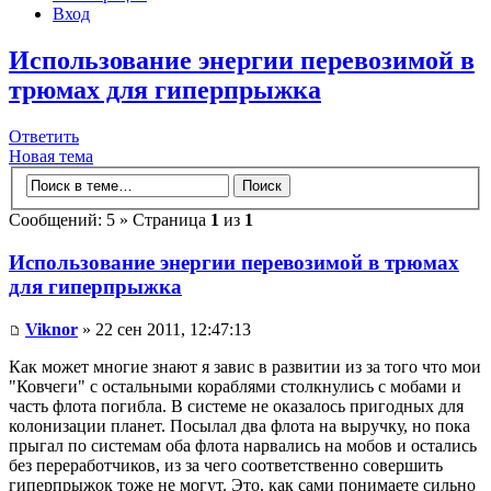
Вход
Использование энергии перевозимой в
трюмах для гиперпрыжка
Ответить
Новая тема
Сообщений: 5 » Страница
1
из
1
Использование энергии перевозимой в трюмах
для гиперпрыжка
Viknor
» 22 сен 2011, 12:47:13
Как может многие знают я завис в развитии из за того что мои
"Ковчеги" с остальными кораблями столкнулись с мобами и
часть флота погибла. В системе не оказалось пригодных для
колонизации планет. Посылал два флота на выручку, но пока
прыгал по системам оба флота нарвались на мобов и остались
без переработчиков, из за чего соответственно совершить
гиперпрыжок тоже не могут. Это, как сами понимаете сильно