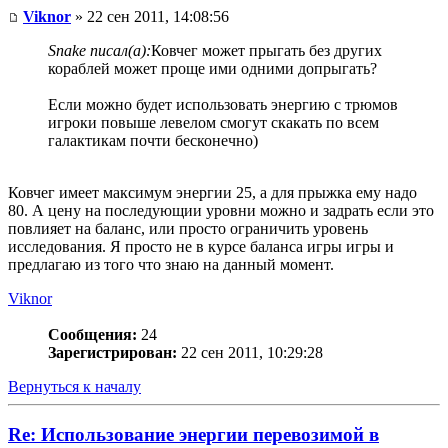
Viknor
» 22 сен 2011, 14:08:56
Snake писал(а):
Ковчег может прыгать без других
кораблей может проще ими одними допрыгать?
Если можно будет использовать энергию с трюмов
игроки повыше левелом смогут скакать по всем
галактикам почти бесконечно)
Ковчег имеет максимум энергии 25, а для прыжка ему надо
80. А цену на последующии уровни можно и задрать если это
повлияет на баланс, или просто ограничить уровень
исследования. Я просто не в курсе баланса игры игры и
предлагаю из того что знаю на данный момент.
Viknor
Сообщения:
24
Зарегистрирован:
22 сен 2011, 10:29:28
Вернуться к началу
Re: Использование энергии перевозимой в