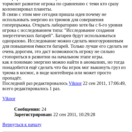
тормозит развитие игрока по сравнению с теми кто сразу
колонизировал планеты.
В связи с этим мне сегодня пришла идея почему не
использовать энергию из трюмов для совершения
гиперпрыжка. Открыть лабораторию хотя бы с 6-го уровня
игрока с исследованием типа: "Исследование создания
энергетических батарей". Батареи будут использоваться
одноразово. Исследование можно сделать многоуровневым
для повышения ёмкости батарей. Только лучше его сделать не
очень дорогим, это даст возможность игроку не сильно
стопориться в развитии на начальном этапе игры.
как я понимаю энергию можно найти в аномалиях, но тогда
понадобится ещё сделать что бы игрок мог выкинуть груз из
трюма в космос, в виде контейнера или может просто
пропадёт.
Последний раз редактировалось
Viknor
22 сен 2011, 17:06:49,
всего редактировалось 1 раз.
Viknor
Сообщения:
24
Зарегистрирован:
22 сен 2011, 10:29:28
Вернуться к началу