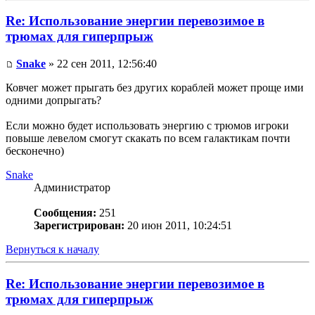
Re: Использование энергии перевозимое в
трюмах для гиперпрыж
Snake
» 22 сен 2011, 12:56:40
Ковчег может прыгать без других кораблей может проще ими
одними допрыгать?
Если можно будет использовать энергию с трюмов игроки
повыше левелом смогут скакать по всем галактикам почти
бесконечно)
Snake
Администратор
Сообщения:
251
Зарегистрирован:
20 июн 2011, 10:24:51
Вернуться к началу
Re: Использование энергии перевозимое в
трюмах для гиперпрыж