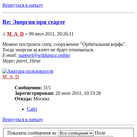
Вернуться к началу
Re: Энергия при старте
M_A_D
» 09 июл 2011, 20:26:11
Можно построить спец. сооружение "Орбитальная верфь".
Тогда энергия за взлет не будет отниматься.
E-mail:
support@wildspace.online
Skype: pavel_16rus
M_A_D
Сообщения:
315
Зарегистрирован:
20 июн 2011, 10:33:28
Откуда:
Москва
Сайт
Вернуться к началу
Показать сообщения за:
Поле