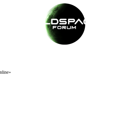
nline»