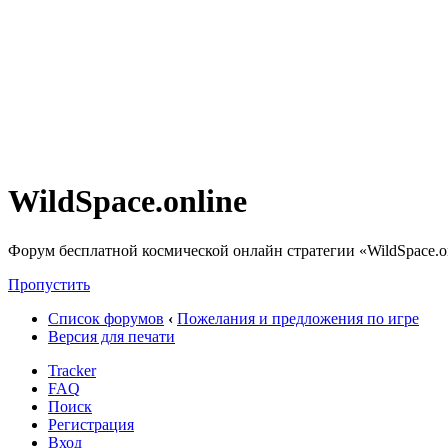
WildSpace.online
Форум бесплатной космической онлайн стратегии «WildSpace.o
Пропустить
Список форумов
‹
Пожелания и предложения по игре
Версия для печати
Tracker
FAQ
Поиск
Регистрация
Вход