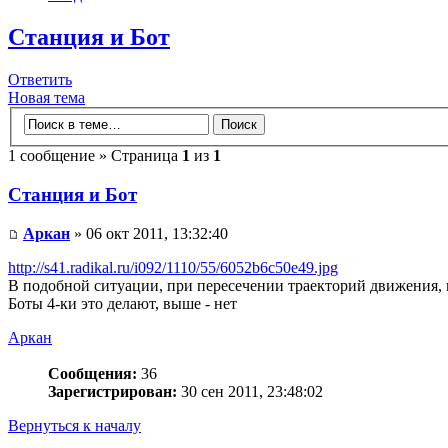
Станция и Бот
Ответить
Новая тема
1 сообщение » Страница
1
из
1
Станция и Бот
Аркан
» 06 окт 2011, 13:32:40
http://s41.radikal.ru/i092/1110/55/6052b6c50e49.jpg
В подобной ситуации, при пересечении траекторий движения, 
Боты 4-ки это делают, выше - нет
Аркан
Сообщения:
36
Зарегистрирован:
30 сен 2011, 23:48:02
Вернуться к началу