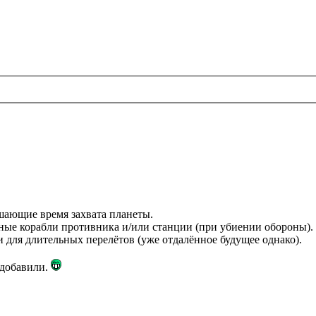
шающие время захвата планеты.
ные корабли противника и/или станции (при убиении обороны).
 для длительных перелётов (уже отдалённое будущее однако).
 добавили.