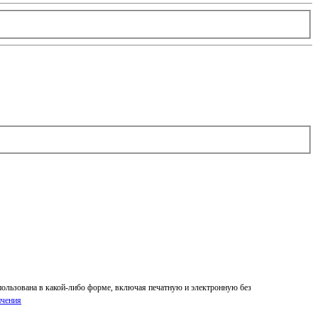
спользована в какой-либо форме, включая печатную и электронную без
ичения