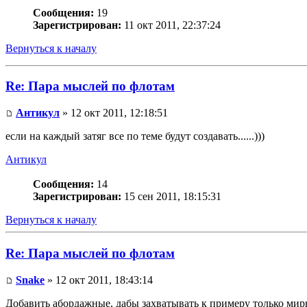
Сообщения:
19
Зарегистрирован:
11 окт 2011, 22:37:24
Вернуться к началу
Re: Пара мыслей по флотам
Антикул
» 12 окт 2011, 12:18:51
если на каждый затяг все по теме будут создавать......)))
Антикул
Сообщения:
14
Зарегистрирован:
15 сен 2011, 18:15:31
Вернуться к началу
Re: Пара мыслей по флотам
Snake
» 12 окт 2011, 18:43:14
Добавить абордажные, дабы захватывать к примеру только мир