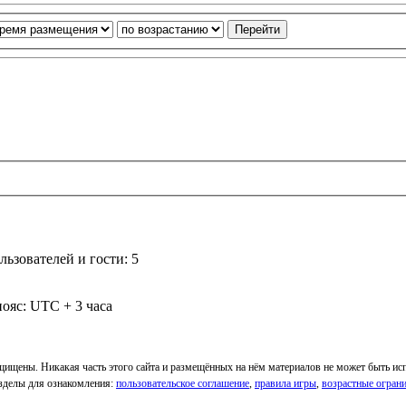
ьзователей и гости: 5
ояс: UTC + 3 часа
ащищены. Никакая часть этого сайта и размещённых на нём материалов не может быть и
Разделы для ознакомления:
пользовательское соглашение
,
правила игры
,
возрастные огран