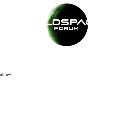
nline»