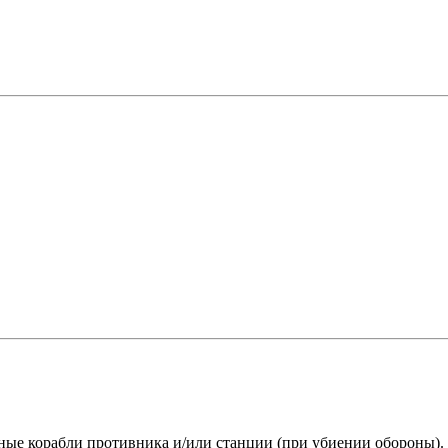
ные корабли противника и/или станции (при убиении обороны).