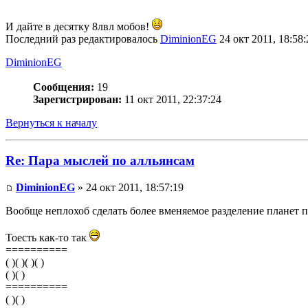
И дайте в десятку 8лвл мобов!
Последний раз редактировалось
DiminionEG
24 окт 2011, 18:58:
DiminionEG
Сообщения:
19
Зарегистрирован:
11 окт 2011, 22:37:24
Вернуться к началу
Re: Пара мыслей по алльянсам
DiminionEG
» 24 окт 2011, 18:57:19
Вообще неплохоб сделать более вменяемое разделение планет п
Тоесть как-то так
==========
( )( )( )( )
( )( )
==========
( )( )