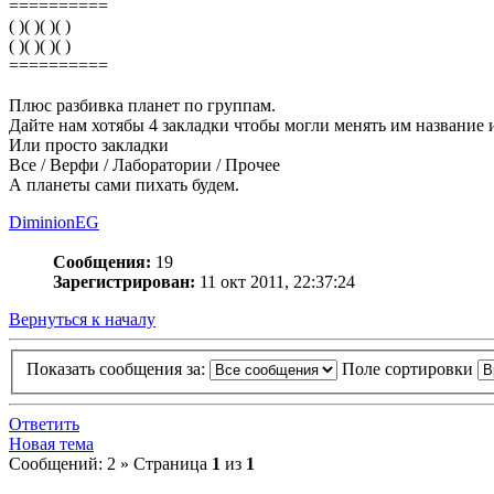
==========
( )( )( )( )
( )( )( )( )
==========
Плюс разбивка планет по группам.
Дайте нам хотябы 4 закладки чтобы могли менять им название 
Или просто закладки
Все / Верфи / Лаборатории / Прочее
А планеты сами пихать будем.
DiminionEG
Сообщения:
19
Зарегистрирован:
11 окт 2011, 22:37:24
Вернуться к началу
Показать сообщения за:
Поле сортировки
Ответить
Новая тема
Сообщений: 2 » Страница
1
из
1