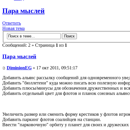
Пара мыслей
Ответить
Новая тема
Сообщений: 2 » Страница
1
из
1
Пара мыслей
DiminionEG
» 17 окт 2011, 09:51:17
Добавить альянс рассылку сообщений для одновременного уведо
Добавить "бюллетени" куда можно писать всю полезную информ
Добавить плюсы/минусы для обозначения дружественных и вся
Добавить отдельный цвет для флотов и планок союзных альянс
Увеличить размер или сменить форму крестиков у флотов игрок
Добавить паркинг флотов соалийцев на станции.
Ввести "парковочную" орбиту у планет для своих и дружеских 