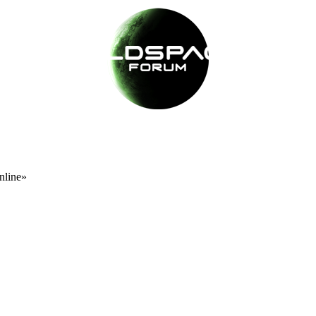
nline»