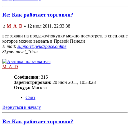
Re: Как работает торговля?
M_A_D
» 12 июл 2011, 22:33:38
все заявки на продажу/покупку можно посмотреть в спец.окне
которое можно вызвать в Правой Панели
E-mail:
support@wildspace.online
Skype: pavel_16rus
M_A_D
Сообщения:
315
Зарегистрирован:
20 июн 2011, 10:33:28
Откуда:
Москва
Сайт
Вернуться к началу
Re: Как работает торговля?