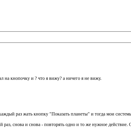
л на кнопочку и ? что я вижу? а ничего я не вижу.
аждый раз жать кнопку "Показать планеты" и тогда мои системы
 раз, снова и снова - повторять одно и то же нужное действие. 