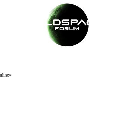
nline»