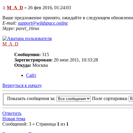
M_A_D
» 26 фев 2016, 01:24:03
Ваше предложение принято, ожидайте в следующем обновлени
E-mail:
support@wildspace.online
Skype: pavel_16rus
M_A_D
Сообщения:
315
Зарегистрирован:
20 июн 2011, 10:33:28
Откуда:
Москва
Сайт
Вернуться к началу
Показать сообщения за:
Поле сортировки
Ответить
Новая тема
Сообщений: 3 » Страница
1
из
1