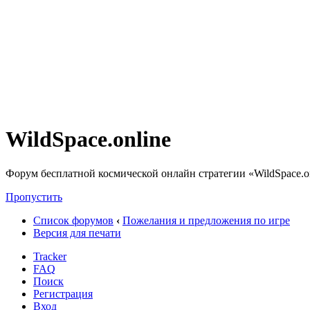
WildSpace.online
Форум бесплатной космической онлайн стратегии «WildSpace.o
Пропустить
Список форумов
‹
Пожелания и предложения по игре
Версия для печати
Tracker
FAQ
Поиск
Регистрация
Вход