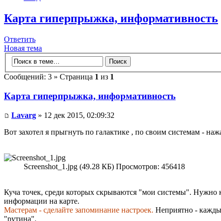
Карта гиперпрыжка, информативность
Ответить
Новая тема
Сообщений: 3 » Страница
1
из
1
Карта гиперпрыжка, информативность
Lavarg
» 12 дек 2015, 02:09:32
Вот захотел я прыгнуть по галактике , по своим системам - нажа
Screenshot_1.jpg (49.28 КБ) Просмотров: 456418
Куча точек, среди которых скрываются "мои системы". Нужно к
информации на карте.
Мастерам - сделайте запоминание настроек.
Неприятно - каждый
"рутина".