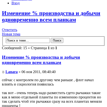
Вход
Изменение % производства и добычи
одновременно всем планкам
Ответить
Новая тема
Сообщений: 15 » Страница
1
из
1
Изменение % производства и добычи
одновременно всем планкам
Lanara
» 06 ноя 2011, 08:40:40
сейчас с контролем по другому чем раньше , флот начал
влиять и социология появилась
так вот - очень теперь надо разместить гдето рычажки такие
как в меню отдельной планеты по изменению процентов но
так сделать чтоб эти рычажки сразу на всех планетах меняли
проценты !