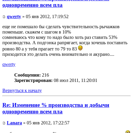
одновременно всем пла
qwerty
» 05 янв 2012, 17:19:52
еще не помешало бы сделать чувствительность рычажков
поменьше. скажем с шагом в 10%
сомневаюсь что кому то надо было хоть раз ставить 53%
производства. А подгонка рапрягает, когда хочешь поставить
ровно 80 а у тебя прагает то 79 то 83
приходится это делать очень внимательно и акурано....
qwerty
Сообщения:
216
Зарегистрирован:
08 июл 2011, 11:20:01
Вернуться к началу
Re: Изменение % производства и добычи
одновременно всем пла
Lanara
» 05 янв 2012, 17:22:57