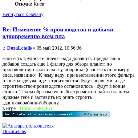
Откуда:
Киев
Вернуться к началу
Re: Изменение % производства и добычи
одновременно всем пла
DozaLetalis
» 05 май 2012, 10:56:36
если есть трудности-значит надо добавить, предлагаю в
добавок создать еще 1 фильтр для обзора планет: по
производству, строительству, оборонке (счас есть по номеру,
сисе, названию). К чему веду: при выставлении этого фильтра
планеты где уже идет строительство будут первыми, а где
строительство\производство остановилось - будут в конце
списка. Таким образом очень быстро можно найти планеты
нужные тебе и заставить их опять строить
здания\кораблики\оборону.
в игре -
DozaLetalis_EG
DozaLetalis