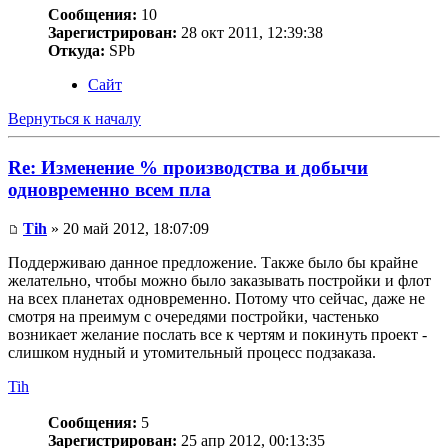
Сообщения:
10
Зарегистрирован:
28 окт 2011, 12:39:38
Откуда:
SPb
Сайт
Вернуться к началу
Re: Изменение % производства и добычи
одновременно всем пла
Tih
» 20 май 2012, 18:07:09
Поддерживаю данное предложение. Также было бы крайне
желательно, чтобы можно было заказывать постройки и флот
на всех планетах одновременно. Потому что сейчас, даже не
смотря на преимум с очередями постройки, частенько
возникает желание послать все к чертям и покинуть проект -
слишком нудный и утомительный процесс подзаказа.
Tih
Сообщения:
5
Зарегистрирован:
25 апр 2012, 00:13:35