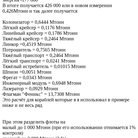
В итоге получается 426 000 или в новом измерении
0,426Мтонн и так далее получается
Колонизатор = 0,6444 Мтонн
Лёгкий крейсер = 0,1176 Мтонн
Линейный крейсер = 0,1786 Мтонн
Тяжёлый крейсер = 0,2464 Мтонн
Линкор =0,4519 Мтонн
Потрошитель = 0,7565 Мтонн
Тяжёлый транспорт = 0,2464 Мтонн
Лёгкий транспорт = 0,0241 Мтонн
Тяжёлый истребитель = 0,01015 Мтонн
Шпион =0,0051 Мтонн
Фрегат = 0,0343 Мтонн
Инженерный модуль = 0,6948 Мтонн
Лазератор = 0,0929 Мтонн
Флагман "Феникс" = 13,7308 Мтонн
Это расчёт для кораблей которые я я использовал в примере
ниже и не весь ряд
При этом разделить флоты на
малый до 1 000 Мтонн (при его использовании отнимается 1%
контроля)