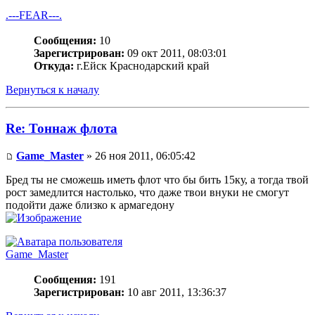
.---FEAR---.
Сообщения:
10
Зарегистрирован:
09 окт 2011, 08:03:01
Откуда:
г.Ейск Краснодарский край
Вернуться к началу
Re: Тоннаж флота
Game_Master
» 26 ноя 2011, 06:05:42
Бред ты не сможешь иметь флот что бы бить 15ку, а тогда твой
рост замедлится настолько, что даже твои внуки не смогут
подойти даже близко к армагедону
Game_Master
Сообщения:
191
Зарегистрирован:
10 авг 2011, 13:36:37