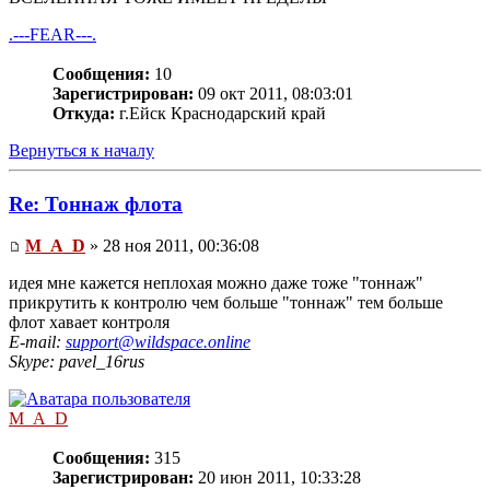
.---FEAR---.
Сообщения:
10
Зарегистрирован:
09 окт 2011, 08:03:01
Откуда:
г.Ейск Краснодарский край
Вернуться к началу
Re: Тоннаж флота
M_A_D
» 28 ноя 2011, 00:36:08
идея мне кажется неплохая можно даже тоже "тоннаж"
прикрутить к контролю чем больше "тоннаж" тем больше
флот хавает контроля
E-mail:
support@wildspace.online
Skype: pavel_16rus
M_A_D
Сообщения:
315
Зарегистрирован:
20 июн 2011, 10:33:28