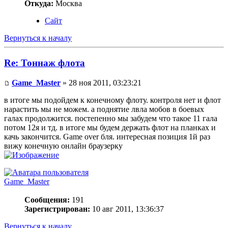
Откуда:
Москва
Сайт
Вернуться к началу
Re: Тоннаж флота
Game_Master
» 28 ноя 2011, 03:23:21
в итоге мы подойдем к конечному флоту. контроля нет и флот
нарастить мы не можем. а поднятие лвла мобов в боевых
галах продолжится. постепенно мы забудем что такое 11 гала
потом 12я и тд. в итоге мы будем держать флот на планках и
качь закончится. Game over бля. интересная позиция 1й раз
вижу конечную онлайн браузерку
Game_Master
Сообщения:
191
Зарегистрирован:
10 авг 2011, 13:36:37
Вернуться к началу