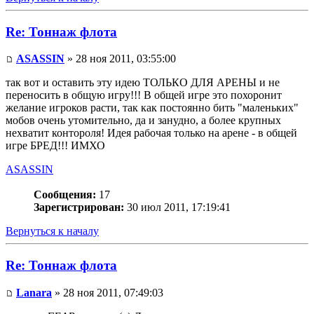
Re: Тоннаж флота
ASASSIN
» 28 ноя 2011, 03:55:00
так вот и оставить эту идею ТОЛЬКО ДЛЯ АРЕНЫ и не
переносить в общую игру!!! В общей игре это похоронит
желание игроков расти, так как постоянно бить "маленьких"
мобов очень утомительно, да и занудно, а более крупных
нехватит контороля! Идея рабочая только на арене - в общей
игре БРЕД!!! ИМХО
ASASSIN
Сообщения:
17
Зарегистрирован:
30 июл 2011, 17:19:41
Вернуться к началу
Re: Тоннаж флота
Lanara
» 28 ноя 2011, 07:49:03