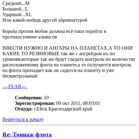
Средний...М
Большой...L
Ударный...XL
Или какой-нибудь другой абревиатурой
Борьба против мобов должна всё-таки перейти в
противостояние альянсов
ВВЕСТИ НУЖНО И АНГАРЫ НА ПЛАНЕТАХ,А ТО ОНИ
КАКИЕ ТО РЕЗИНОВЫЕ так же с апгрейдом их по
уровням,которые так же будут съедать контроль по количеству
расположенному флота на планете,а то получается контроль
на флота пропадает как он садится на планету и уже
бесконтрольный
.---FEAR---.
Сообщения:
10
Зарегистрирован:
09 окт 2011, 08:03:01
Откуда:
г.Ейск Краснодарский край
Вернуться к началу
Re: Тоннаж флота