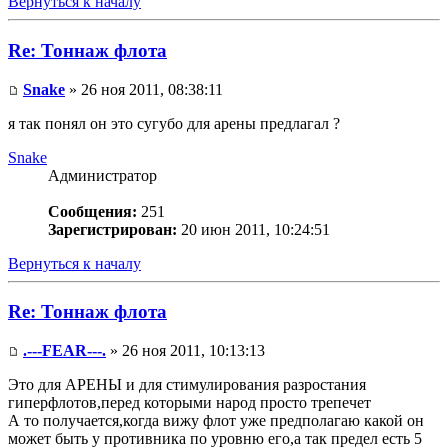
Вернуться к началу
Re: Тоннаж флота
Snake
» 26 ноя 2011, 08:38:11
я так понял он это сугубо для арены предлагал ?
Snake
Администратор
Сообщения:
251
Зарегистрирован:
20 июн 2011, 10:24:51
Вернуться к началу
Re: Тоннаж флота
.---FEAR---.
» 26 ноя 2011, 10:13:13
Это для АРЕНЫ и для стимулирования разростания
гиперфлотов,перед которыми народ просто трепечет
А то получается,когда вижу флот уже предполагаю какой он
может быть у противника по уровню его,а так предел есть 5