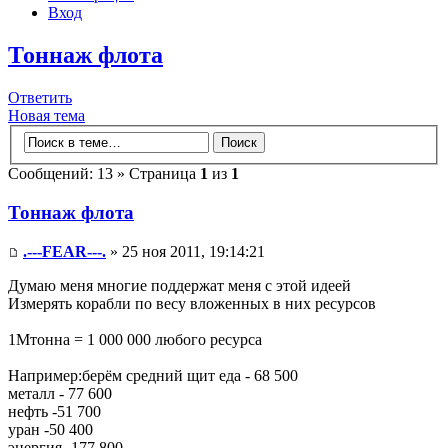
Вход
Тоннаж флота
Ответить
Новая тема
Сообщений: 13 » Страница
1
из
1
Тоннаж флота
.---FEAR---.
» 25 ноя 2011, 19:14:21
Думаю меня многие поддержат меня с этой идеей
Измерять корабли по весу вложенных в них ресурсов
1Мтонна = 1 000 000 любого ресурса
Например:берём средний щит еда - 68 500
металл - 77 600
нефть -51 700
уран -50 400
энергия -177 800