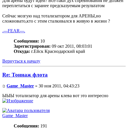
Для арены будут идеи? Всё-таки дух соревнования не должен
переплетаться с заранее предсказуемым результатом
Сейчас мозгую над тотализатором для АРЕНЫ,но
сложновато,кто с этим сталкивался в живую в жизни ?
.---FEAR---.
Сообщения:
10
Зарегистрирован:
09 окт 2011, 08:03:01
Откуда:
г.Ейск Краснодарский край
Вернуться к началу
Re: Тоннаж флота
Game_Master
» 30 ноя 2011, 04:43:23
ЫЫЫ тотализатор для арены клева вот это интересно
Game_Master
Сообщения:
191