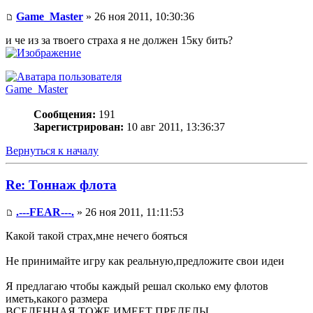
Game_Master
» 26 ноя 2011, 10:30:36
и че из за твоего страха я не должен 15ку бить?
Game_Master
Сообщения:
191
Зарегистрирован:
10 авг 2011, 13:36:37
Вернуться к началу
Re: Тоннаж флота
.---FEAR---.
» 26 ноя 2011, 11:11:53
Какой такой страх,мне нечего бояться
Не принимайте игру как реальную,предложите свои идеи
Я предлагаю чтобы каждый решал сколько ему флотов
иметь,какого размера
ВСЕЛЕННАЯ ТОЖЕ ИМЕЕТ ПРЕДЕЛЫ