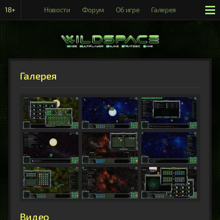
18+
Новости
Форум
Об игре
Галерея
Рейтинги
Галерея
Видео