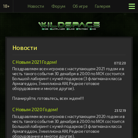
18+
Новости
Форум
Об игре
Галерея
Рейтинги
Новости
С Новым 2021 Годом!
07.12.20
Поздравляем всех игроков с наступающем 2021 годом и в 
честь такого события 30 декабря в 20:00 по МСК состоится 
Большой лабиринт с кучей подарков (3 флагмана класса 
Армагеддон, 3 миллиона АМ, Редкое готовое 
оборудование и многое другое).

Планируйте, готовьтесь, всех ждем!!!
С Новым 2020 Годом!
23.12.19
Поздравляем всех игроков с наступающем 2020 годом и в 
честь такого события 30 декабря в 20:00 по МСК состоится 
Большой лабиринт с кучей подарков (3 флагмана класса 
Армагеддон, 3 миллиона АМ, Редкое готовое 
оборудование и многое другое).
