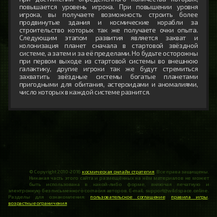
повышается уровень игрока. При повышении уровня
игрока, вы получаете возможность строить более
продвинутые здания и космические корабли за
строительство которых так же получаете очки опыта.
Следующим этапом развития является захват и
колонизация планет сначала в стартовой звёздной
системе, а затем и за её пределами. Но будьте осторожны
при первом выходе из стартовой системы во внешнюю
галактику, другие игроки так же будут стремиться
захватить звёздные системы богатые планетами
пригодными для обитания, астероидами и аномалиями,
число которых в каждой системе разнится.
© Copyright 2010-2016
космическая онлайн стратегия
. Все права защищены.
Никакая часть этого сайта и размещённых на нём материалов не может
быть использована в какой-либо форме, включая печатную и
электронную без письменного согласия авторов. E-mail: support@wildspace.online.
Разделы для ознакомления:
пользовательское соглашение
,
правила игры
,
возрастные ограничения