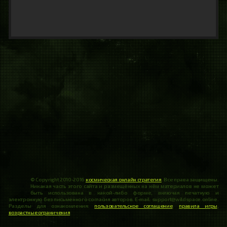
© Copyright 2010-2016
космическая онлайн стратегия
. Все права защищены.
Никакая часть этого сайта и размещённых на нём материалов не может
быть использована в какой-либо форме, включая печатную и
электронную без письменного согласия авторов. E-mail: support@wildspace.online.
Разделы для ознакомления:
пользовательское соглашение
,
правила игры
,
возрастные ограничения