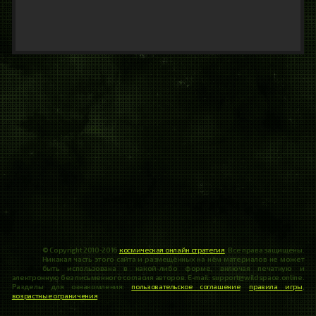
© Copyright 2010-2016
космическая онлайн стратегия
. Все права защищены.
Никакая часть этого сайта и размещённых на нём материалов не может
быть использована в какой-либо форме, включая печатную и
электронную без письменного согласия авторов. E-mail: support@wildspace.online.
Разделы для ознакомления:
пользовательское соглашение
,
правила игры
,
возрастные ограничения