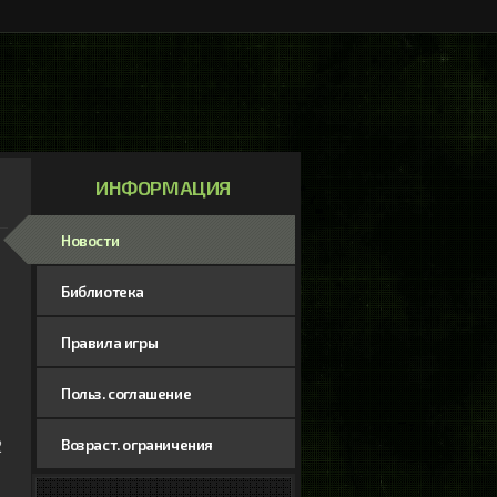
ИНФОРМАЦИЯ
Новости
Библиотека
Правила игры
Польз. соглашение
 
Возраст. ограничения