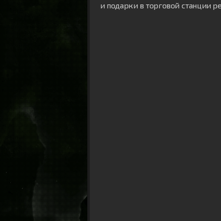
и подарки в торговой станции ре