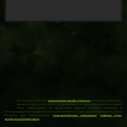
© Copyright 2010-2016
космическая онлайн стратегия
. Все права защищены.
Никакая часть этого сайта и размещённых на нём материалов не может
быть использована в какой-либо форме, включая печатную и
электронную без письменного согласия авторов. E-mail: support@wildspace.online.
Разделы для ознакомления:
пользовательское соглашение
,
правила игры
,
возрастные ограничения